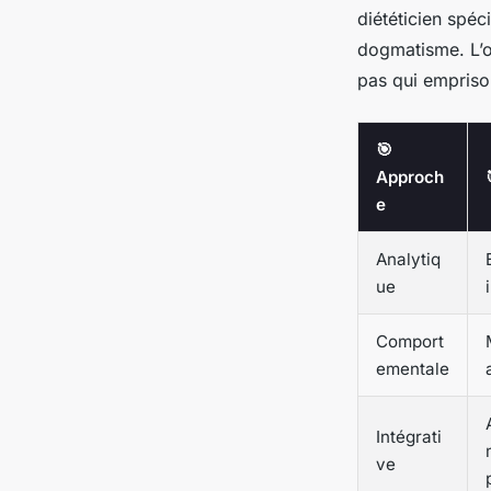
diététicien spéci
dogmatisme. L’ob
pas qui empriso
🎯
Approch
e
Analytiq
ue
Comport
ementale
Intégrati
ve