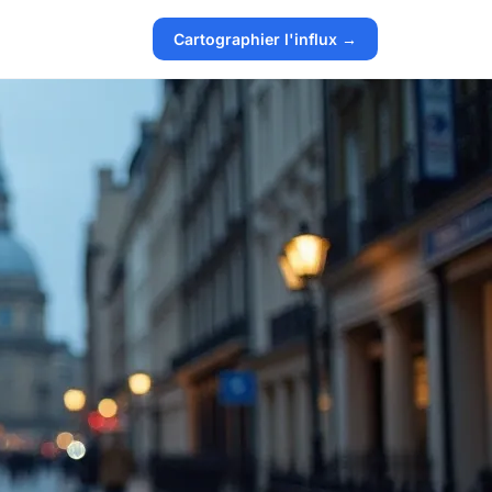
Cartographier l'influx →