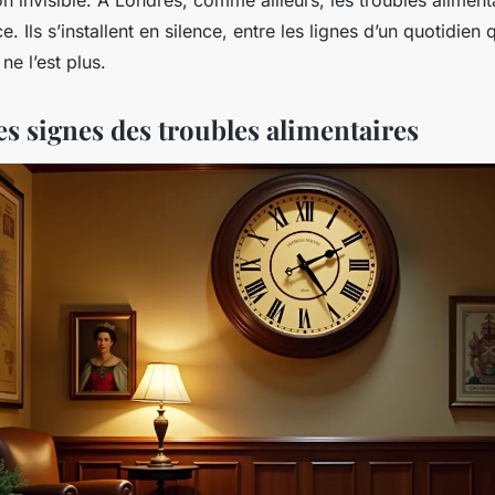
. Ils s’installent en silence, entre les lignes d’un quotidien
ne l’est plus.
les signes des troubles alimentaires