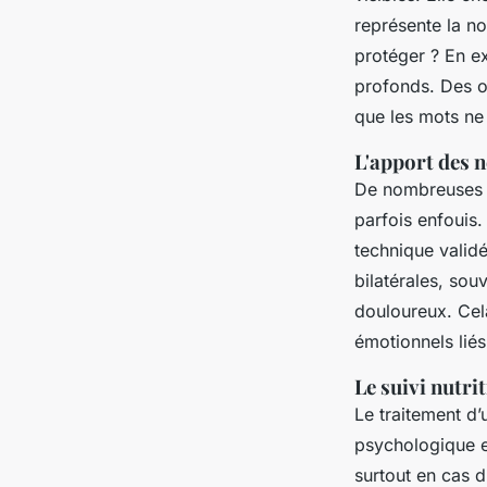
représente la n
protéger ? En e
profonds. Des 
que les mots ne 
L'apport des 
De nombreuses p
parfois enfouis. 
technique validé
bilatérales, sou
douloureux. Cel
émotionnels liés
Le suivi nutri
Le traitement d’
psychologique e
surtout en cas 