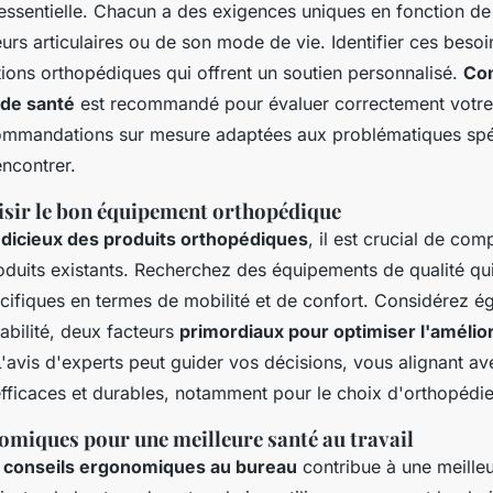
essentielle. Chacun a des exigences uniques en fonction de
urs articulaires ou de son mode de vie. Identifier ces beso
tions orthopédiques qui offrent un soutien personnalisé.
Con
 de santé
est recommandé pour évaluer correctement votre 
ommandations sur mesure adaptées aux problématiques spé
encontrer.
sir le bon équipement orthopédique
udicieux des produits orthopédiques
, il est crucial de com
roduits existants. Recherchez des équipements de qualité qu
cifiques en termes de mobilité et de confort. Considérez é
rabilité, deux facteurs
primordiaux pour optimiser l'amélio
L'avis d'experts peut guider vos décisions, vous alignant av
fficaces et durables, notamment pour le choix d'orthopédie
omiques pour une meilleure santé au travail
e
conseils ergonomiques au bureau
contribue à une meille