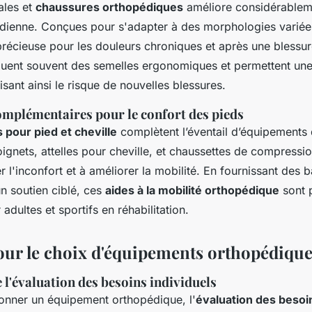
ales et
chaussures orthopédiques
améliore considérableme
idienne. Conçues pour s'adapter à des morphologies variées,
précieuse pour les douleurs chroniques et après une blessur
luent souvent des semelles ergonomiques et permettent une
uisant ainsi le risque de nouvelles blessures.
omplémentaires pour le confort des pieds
 pour pied et cheville
complètent l’éventail d’équipements 
ignets, attelles pour cheville, et chaussettes de compressi
r l'inconfort et à améliorer la mobilité. En fournissant des b
un soutien ciblé, ces
aides à la mobilité orthopédique
sont p
adultes et sportifs en réhabilitation.
our le choix d'équipements orthopédiqu
l'évaluation des besoins individuels
ionner un équipement orthopédique, l'
évaluation des besoi