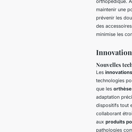
orthopédique. Aj
maintenir une po
prévenir les dou
des accessoires 
minimise les con
Innovation
Nouvelles tech
Les
innovations
technologies pou
que les
orthèse
adaptation préci
dispositifs tout
collaborant étro
aux
produits po
pathologies co