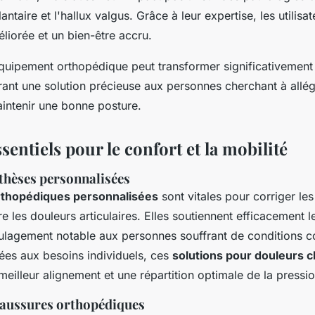
lantaire et l'hallux valgus. Grâce à leur expertise, les utilisa
liorée et un bien-être accru.
équipement orthopédique peut transformer significativement
rant une solution précieuse aux personnes cherchant à allég
aintenir une bonne posture.
sentiels pour le confort et la mobilité
rthèses personnalisées
rthopédiques personnalisées
sont vitales pour corriger le
re les douleurs articulaires. Elles soutiennent efficacement l
ulagement notable aux personnes souffrant de conditions c
tées aux besoins individuels, ces
solutions pour douleurs 
meilleur alignement et une répartition optimale de la pressio
haussures orthopédiques