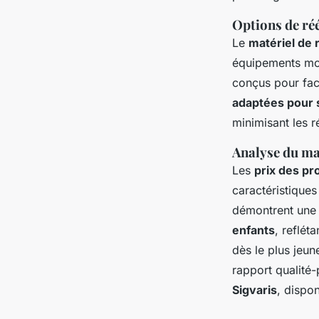
Options de ré
Le
matériel de 
équipements mode
conçus pour faci
adaptées pour 
minimisant les r
Analyse du ma
Les
prix des pr
caractéristique
démontrent une
enfants
, reflét
dès le plus jeu
rapport qualité
Sigvaris
, dispo