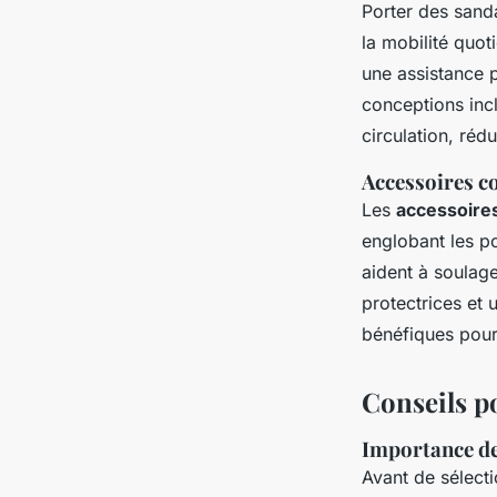
Porter des sand
la mobilité quot
une assistance 
conceptions inc
circulation, réd
Accessoires c
Les
accessoires
englobant les po
aident à soulage
protectrices et 
bénéfiques pour 
Conseils p
Importance de 
Avant de sélect