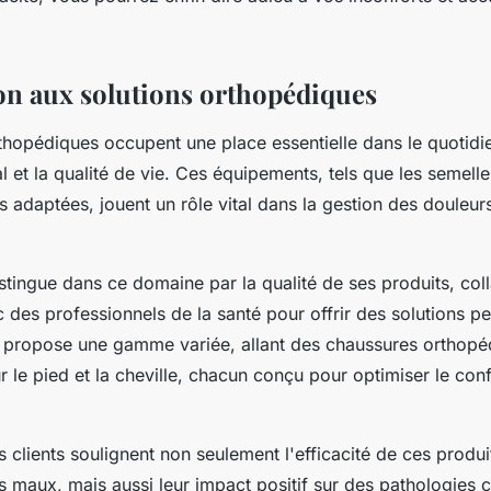
on aux solutions orthopédiques
thopédiques occupent une place essentielle dans le quotidie
l et la qualité de vie. Ces équipements, tels que les semel
s adaptées, jouent un rôle vital dans la gestion des douleurs 
stingue dans ce domaine par la qualité de ses produits, col
 des professionnels de la santé pour offrir des solutions p
e propose une gamme variée, allant des chaussures orthopé
 le pied et la cheville, chacun conçu pour optimiser le conf
clients soulignent non seulement l'efficacité de ces produi
maux, mais aussi leur impact positif sur des pathologies co