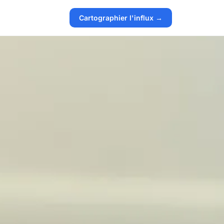
Cartographier l'influx →