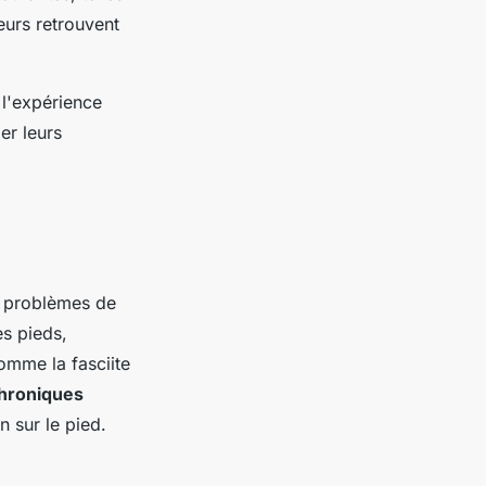
teurs retrouvent
 l'expérience
er leurs
s problèmes de
es pieds,
omme la fasciite
chroniques
n sur le pied.