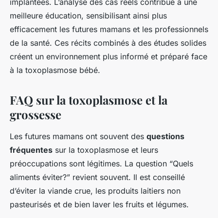
implantées. L’analyse des cas réels contribue à une
meilleure éducation, sensibilisant ainsi plus
efficacement les futures mamans et les professionnels
de la santé. Ces récits combinés à des études solides
créent un environnement plus informé et préparé face
à la toxoplasmose bébé.
FAQ sur la toxoplasmose et la
grossesse
Les futures mamans ont souvent des
questions
fréquentes
sur la toxoplasmose et leurs
préoccupations sont légitimes. La question “Quels
aliments éviter?” revient souvent. Il est conseillé
d’éviter la viande crue, les produits laitiers non
pasteurisés et de bien laver les fruits et légumes.